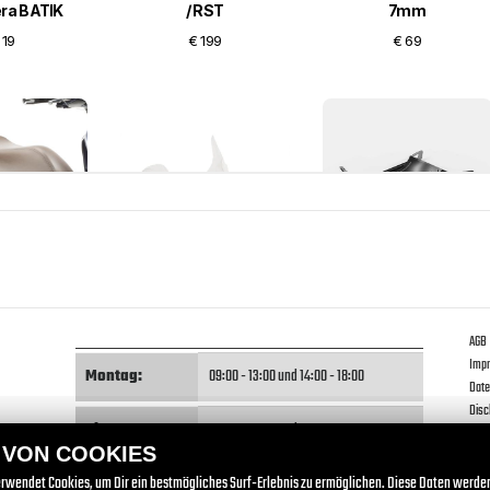
AGB
Imp
Montag:
09:00 - 13:00 und 14:00 - 18:00
Date
Disc
Dienstag:
09:00 - 13:00 und 14:00 - 18:00
 VON COOKIES
Mittwoch:
09:00 - 13:00 und 14:00 - 18:00
rwendet Cookies, um Dir ein bestmögliches Surf-Erlebnis zu ermöglichen. Diese Daten werde