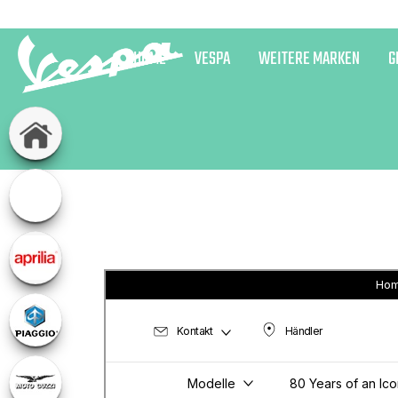
HOME
VESPA
WEITERE MARKEN
G